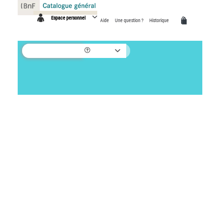
Panneau de gestion des cookies
Espace personnel
Aide
Une question ?
Historique