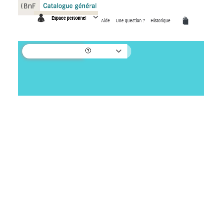
Panneau de gestion des cookies
Espace personnel
Aide
Une question ?
Historique