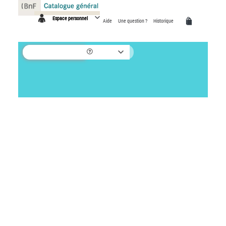
Panneau de gestion des cookies
Espace personnel
Aide
Une question ?
Historique