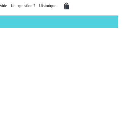
Aide
Une question ?
Historique