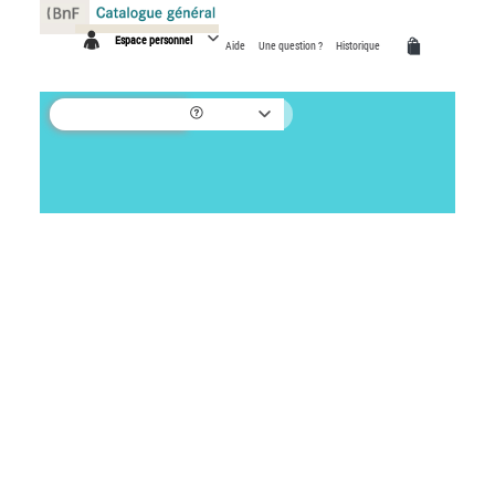
Panneau de gestion des cookies
Espace personnel
Aide
Une question ?
Historique