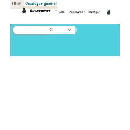
Panneau de gestion des cookies
Espace personnel
Aide
Une question ?
Historique