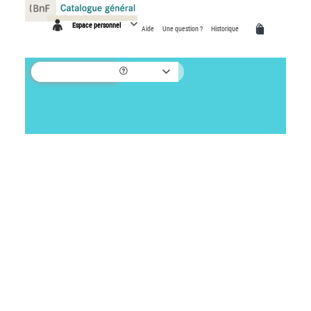
Panneau de gestion des cookies
Espace personnel
Aide
Une question ?
Historique