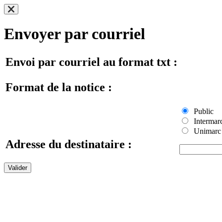
Envoyer par courriel
Envoi par courriel au format txt :
Format de la notice :
Public
Intermar
Unimarc
Adresse du destinataire :