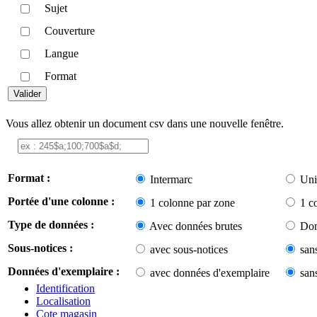
Sujet
Couverture
Langue
Format
Vous allez obtenir un document csv dans une nouvelle fenêtre.
Format :
Intermarc
Uni
Portée d'une colonne :
1 colonne par zone
1 c
Type de données :
Avec données brutes
Don
Sous-notices :
avec sous-notices
san
Données d'exemplaire :
avec données d'exemplaire
san
Identification
Localisation
Cote magasin