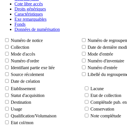
Cote libre accès
Droits génériques
Caractéristiques
Exe remarquables
Fonds
Données de numérisation
Numéro de notice
Numéro de regroupe
Collection
Date de dernière modi
Mode d'accès
Mode d'entrée
Numéro d'ordre
Numéro d'inventaire
Identifiant partie exe liée
Numéro d'entrée
Source récolement
Libellé du regroupem
Date de création
Etablissement
Lacune
Statut d'acquisition
Etat de collection
Destination
Complétude pub. en 
Usage
Conservation
Qualification/Volumaison
Note complétude
Etat col/mon