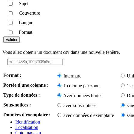
Sujet
Couverture
Langue
Format
Vous allez obtenir un document csv dans une nouvelle fenêtre.
Format :
Intermarc
Uni
Portée d'une colonne :
1 colonne par zone
1 c
Type de données :
Avec données brutes
Don
Sous-notices :
avec sous-notices
san
Données d'exemplaire :
avec données d'exemplaire
san
Identification
Localisation
Cote magasin