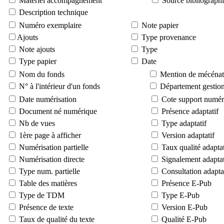
Matériel accompagnement
Source bibliograph
Description technique
Numéro exemplaire
Note papier
Ajouts
Type provenance
Note ajouts
Type
Type papier
Date
Nom du fonds
Mention de mécénat
N° à l'intérieur d'un fonds
Département gestion
Date numérisation
Cote support numér
Document né numérique
Présence adaptatif
Nb de vues
Type adaptatif
1ère page à afficher
Version adaptatif
Numérisation partielle
Taux qualité adaptat
Numérisation directe
Signalement adaptat
Type num. partielle
Consultation adapta
Table des matières
Présence E-Pub
Type de TDM
Type E-Pub
Présence de texte
Version E-Pub
Taux de qualité du texte
Qualité E-Pub