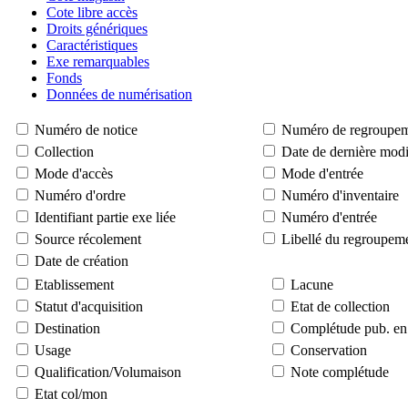
Cote libre accès
Droits génériques
Caractéristiques
Exe remarquables
Fonds
Données de numérisation
Numéro de notice
Numéro de regroupe
Collection
Date de dernière modi
Mode d'accès
Mode d'entrée
Numéro d'ordre
Numéro d'inventaire
Identifiant partie exe liée
Numéro d'entrée
Source récolement
Libellé du regroupem
Date de création
Etablissement
Lacune
Statut d'acquisition
Etat de collection
Destination
Complétude pub. en 
Usage
Conservation
Qualification/Volumaison
Note complétude
Etat col/mon