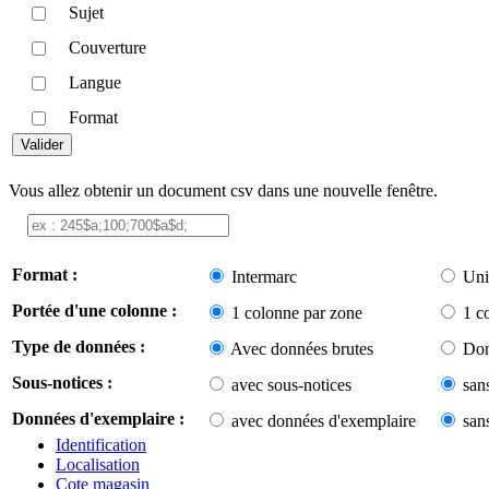
Sujet
Couverture
Langue
Format
Vous allez obtenir un document csv dans une nouvelle fenêtre.
Format :
Intermarc
Uni
Portée d'une colonne :
1 colonne par zone
1 c
Type de données :
Avec données brutes
Don
Sous-notices :
avec sous-notices
san
Données d'exemplaire :
avec données d'exemplaire
san
Identification
Localisation
Cote magasin