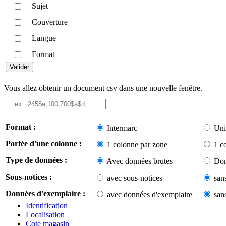
Sujet
Couverture
Langue
Format
Vous allez obtenir un document csv dans une nouvelle fenêtre.
Format :
Intermarc
Uni
Portée d'une colonne :
1 colonne par zone
1 c
Type de données :
Avec données brutes
Don
Sous-notices :
avec sous-notices
san
Données d'exemplaire :
avec données d'exemplaire
san
Identification
Localisation
Cote magasin