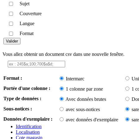
Sujet
Couverture
Langue
Format
Vous allez obtenir un document csv dans une nouvelle fenêtre.
Format :
Intermarc
Uni
Portée d'une colonne :
1 colonne par zone
1 c
Type de données :
Avec données brutes
Don
Sous-notices :
avec sous-notices
san
Données d'exemplaire :
avec données d'exemplaire
san
Identification
Localisation
Cote magasin