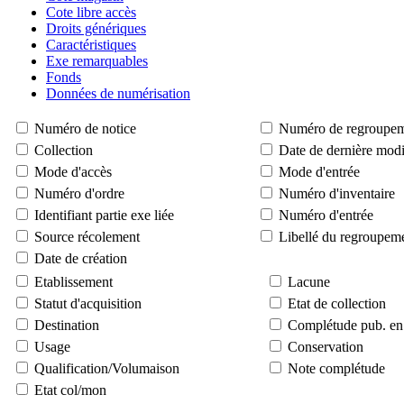
Cote libre accès
Droits génériques
Caractéristiques
Exe remarquables
Fonds
Données de numérisation
Numéro de notice
Numéro de regroupe
Collection
Date de dernière modi
Mode d'accès
Mode d'entrée
Numéro d'ordre
Numéro d'inventaire
Identifiant partie exe liée
Numéro d'entrée
Source récolement
Libellé du regroupem
Date de création
Etablissement
Lacune
Statut d'acquisition
Etat de collection
Destination
Complétude pub. en 
Usage
Conservation
Qualification/Volumaison
Note complétude
Etat col/mon