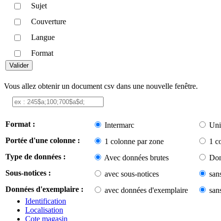
Sujet
Couverture
Langue
Format
Vous allez obtenir un document csv dans une nouvelle fenêtre.
Format :
Intermarc
Uni
Portée d'une colonne :
1 colonne par zone
1 c
Type de données :
Avec données brutes
Don
Sous-notices :
avec sous-notices
san
Données d'exemplaire :
avec données d'exemplaire
san
Identification
Localisation
Cote magasin