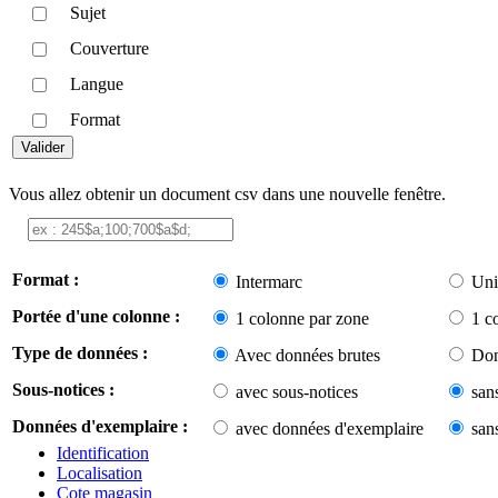
Sujet
Couverture
Langue
Format
Vous allez obtenir un document csv dans une nouvelle fenêtre.
Format :
Intermarc
Uni
Portée d'une colonne :
1 colonne par zone
1 c
Type de données :
Avec données brutes
Don
Sous-notices :
avec sous-notices
san
Données d'exemplaire :
avec données d'exemplaire
san
Identification
Localisation
Cote magasin