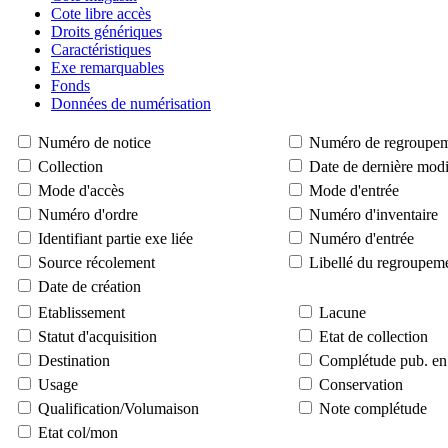
Cote libre accès
Droits génériques
Caractéristiques
Exe remarquables
Fonds
Données de numérisation
Numéro de notice
Numéro de regroupe
Collection
Date de dernière modi
Mode d'accès
Mode d'entrée
Numéro d'ordre
Numéro d'inventaire
Identifiant partie exe liée
Numéro d'entrée
Source récolement
Libellé du regroupem
Date de création
Etablissement
Lacune
Statut d'acquisition
Etat de collection
Destination
Complétude pub. en 
Usage
Conservation
Qualification/Volumaison
Note complétude
Etat col/mon