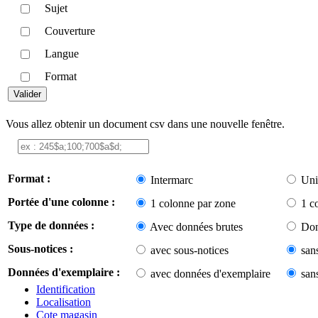
Sujet
Couverture
Langue
Format
Vous allez obtenir un document csv dans une nouvelle fenêtre.
Format :
Intermarc
Uni
Portée d'une colonne :
1 colonne par zone
1 c
Type de données :
Avec données brutes
Don
Sous-notices :
avec sous-notices
san
Données d'exemplaire :
avec données d'exemplaire
san
Identification
Localisation
Cote magasin