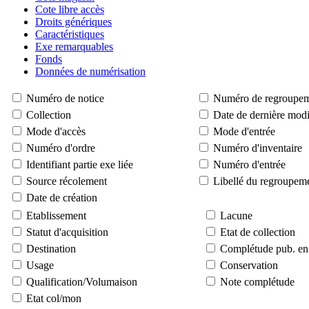
Cote libre accès
Droits génériques
Caractéristiques
Exe remarquables
Fonds
Données de numérisation
Numéro de notice
Numéro de regroupe
Collection
Date de dernière modi
Mode d'accès
Mode d'entrée
Numéro d'ordre
Numéro d'inventaire
Identifiant partie exe liée
Numéro d'entrée
Source récolement
Libellé du regroupem
Date de création
Etablissement
Lacune
Statut d'acquisition
Etat de collection
Destination
Complétude pub. en 
Usage
Conservation
Qualification/Volumaison
Note complétude
Etat col/mon