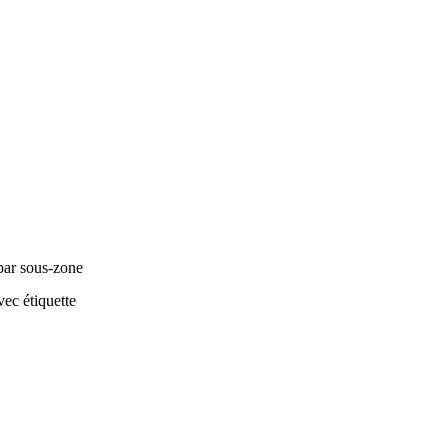
par sous-zone
ec étiquette