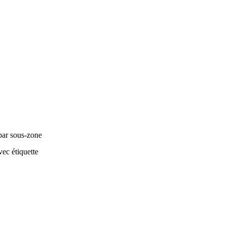
par sous-zone
ec étiquette