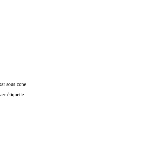
par sous-zone
ec étiquette