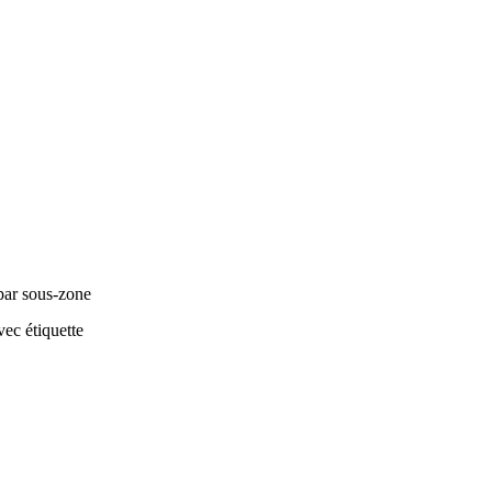
par sous-zone
ec étiquette