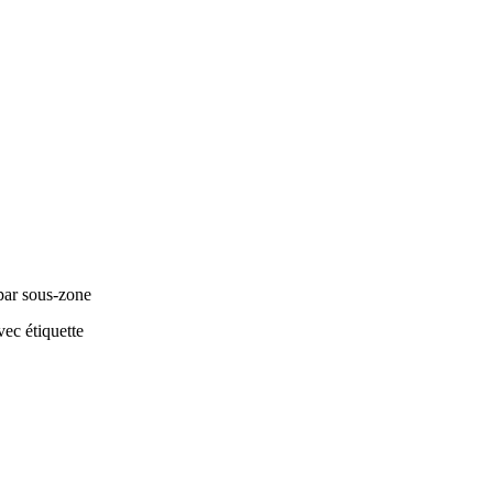
par sous-zone
ec étiquette