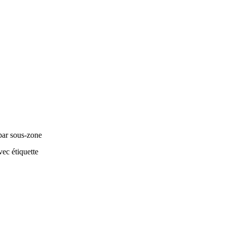
par sous-zone
ec étiquette