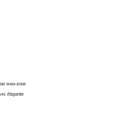
par sous-zone
ec étiquette