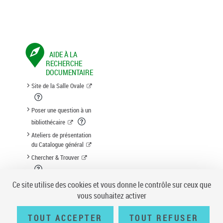
AIDE À LA
RECHERCHE
DOCUMENTAIRE
Site de la Salle Ovale
Poser une question à un
bibliothécaire
Ateliers de présentation
du Catalogue général
Chercher & Trouver
Suggestion d'acquisition
Ce site utilise des cookies et vous donne le contrôle sur ceux que
vous souhaitez activer
TOUT ACCEPTER
TOUT REFUSER