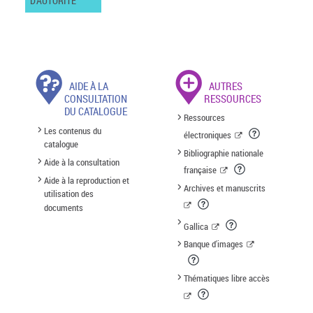
D'AUTORITÉ
AIDE À LA
AUTRES
CONSULTATION
RESSOURCES
DU CATALOGUE
Ressources
Les contenus du
électroniques
catalogue
Bibliographie nationale
Aide à la consultation
française
Aide à la reproduction et
Archives et manuscrits
utilisation des
documents
Gallica
Banque d'images
Thématiques libre accès