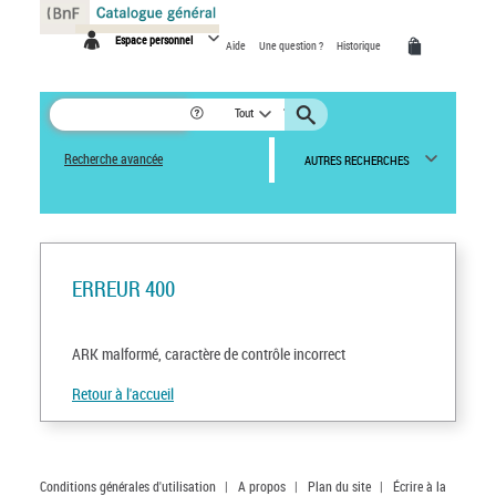
Panneau de gestion des cookies
Espace personnel
Aide
Une question ?
Historique
Tout
Recherche avancée
AUTRES RECHERCHES
ERREUR 400
ARK malformé, caractère de contrôle incorrect
Retour à l'accueil
Conditions générales d'utilisation
|
A propos
|
Plan du site
|
Écrire à la