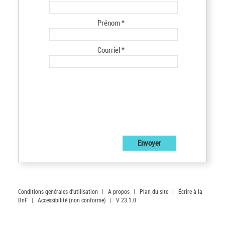
Prénom *
Courriel *
Conditions générales d'utilisation
|
A propos
|
Plan du site
|
Écrire à la
BnF
|
Accessibilité (non conforme)
|
V 23.1.0