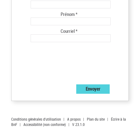
Prénom *
Courriel *
Conditions générales d'utilisation
|
A propos
|
Plan du site
|
Écrire à la
BnF
|
Accessibilité (non conforme)
|
V 23.1.0