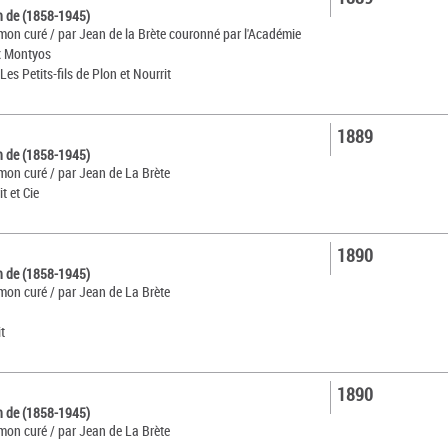
n de (1858-1945)
mon curé / par Jean de la Brète couronné par l'Académie
ix Montyos
 Les Petits-fils de Plon et Nourrit
1889
n de (1858-1945)
mon curé / par Jean de La Brète
t et Cie
1890
n de (1858-1945)
mon curé / par Jean de La Brète
t
1890
n de (1858-1945)
mon curé / par Jean de La Brète