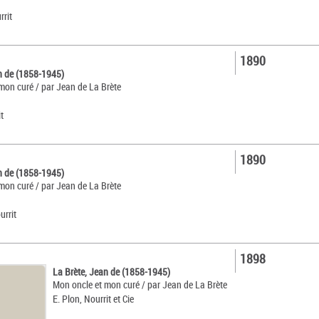
rrit
1890
n de (1858-1945)
mon curé / par Jean de La Brète
t
1890
n de (1858-1945)
mon curé / par Jean de La Brète
urrit
1898
La Brète, Jean de (1858-1945)
Mon oncle et mon curé / par Jean de La Brète
E. Plon, Nourrit et Cie