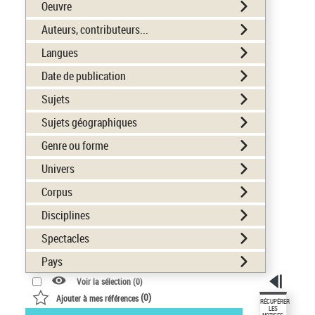
Oeuvre
Auteurs, contributeurs...
Langues
Date de publication
Sujets
Sujets géographiques
Genre ou forme
Univers
Corpus
Disciplines
Spectacles
Pays
Voir la sélection (
0
)
(
0
)
Ajouter à mes références
RÉCUPÉRER
LES