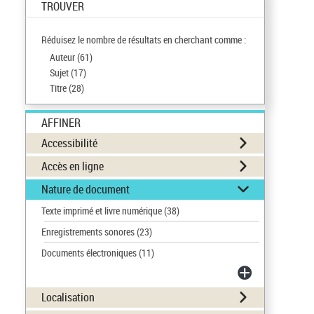
TROUVER
Réduisez le nombre de résultats en cherchant comme :
Auteur (
61
)
Sujet (
17
)
Titre (
28
)
AFFINER
Accessibilité
Accès en ligne
Nature de document
Texte imprimé et livre numérique
(38)
Enregistrements sonores
(23)
Documents électroniques
(11)
Localisation