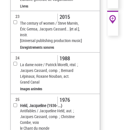
Livres
2015
23
The century of women / Steve Marvin,
Éric Gemsa, Jacques Cassard... [et al.],
instr.
[Universal publishing production music]
Enregistrements sonores
1988
24
La dame noire / Patrick Morelli, réal. ;
Jacques Cassard, comp. ; Bernard
Lépinaux, Roxane Nouban, act.
Grand Canal
Images animées
1976
25
Held, Jacqueline (1936-....)
Antifables / Jacqueline Held, aut. ;
Jacques Cassard, comp. ; Christine
Combe, voix
le Chant du monde