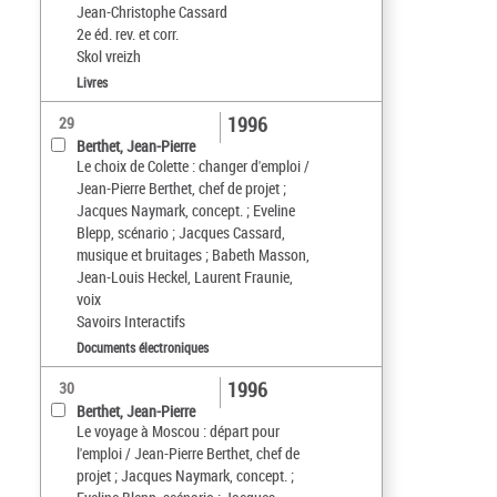
Jean-Christophe Cassard
2e éd. rev. et corr.
Skol vreizh
Livres
1996
29
Berthet, Jean-Pierre
Le choix de Colette : changer d'emploi /
Jean-Pierre Berthet, chef de projet ;
Jacques Naymark, concept. ; Eveline
Blepp, scénario ; Jacques Cassard,
musique et bruitages ; Babeth Masson,
Jean-Louis Heckel, Laurent Fraunie,
voix
Savoirs Interactifs
Documents électroniques
1996
30
Berthet, Jean-Pierre
Le voyage à Moscou : départ pour
l'emploi / Jean-Pierre Berthet, chef de
projet ; Jacques Naymark, concept. ;