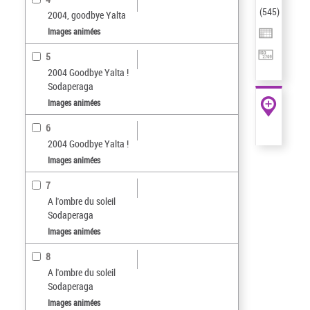
(
545
)
2004, goodbye Yalta
Images animées
5
2004 Goodbye Yalta !
Sodaperaga
Images animées
6
2004 Goodbye Yalta !
Images animées
7
A l'ombre du soleil
Sodaperaga
Images animées
8
A l'ombre du soleil
Sodaperaga
Images animées