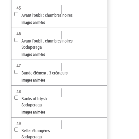
45
Avant l'oubli : chambres noires
Images animées
46
Avant l'oubli : chambres noires
Sodaperaga
Images animées
47
Bande élément : 3 créateurs
Images animées
48
Banks of Irtysh
Sodaperaga
Images animées
49
Belles étrangères
Sodaperaga