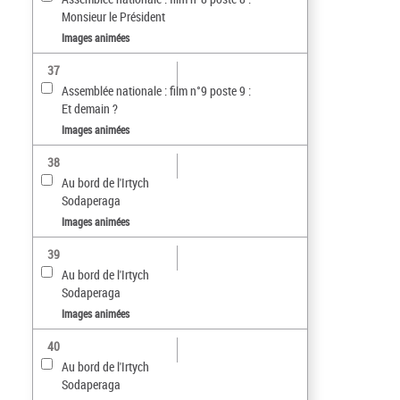
Monsieur le Président
Images animées
37
Assemblée nationale : film n°9 poste 9 :
Et demain ?
Images animées
38
Au bord de l'Irtych
Sodaperaga
Images animées
39
Au bord de l'Irtych
Sodaperaga
Images animées
40
Au bord de l'Irtych
Sodaperaga