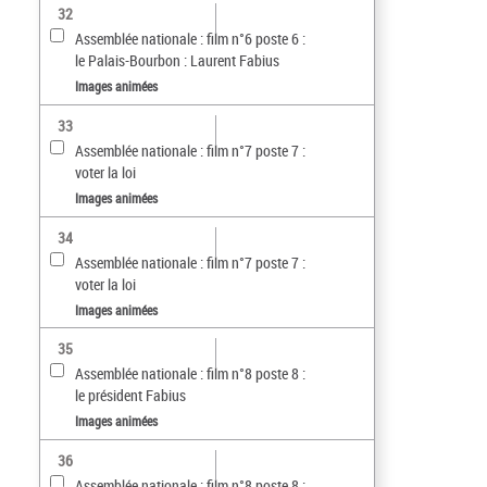
32
Assemblée nationale : film n°6 poste 6 :
le Palais-Bourbon : Laurent Fabius
Images animées
33
Assemblée nationale : film n°7 poste 7 :
voter la loi
Images animées
34
Assemblée nationale : film n°7 poste 7 :
voter la loi
Images animées
35
Assemblée nationale : film n°8 poste 8 :
le président Fabius
Images animées
36
Assemblée nationale : film n°8 poste 8 :