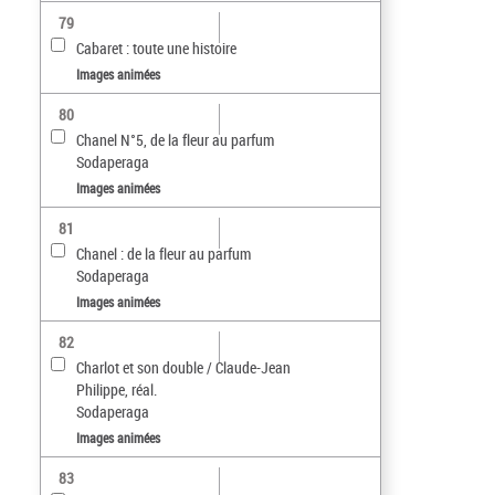
79
Cabaret : toute une histoire
Images animées
80
Chanel N°5, de la fleur au parfum
Sodaperaga
Images animées
81
Chanel : de la fleur au parfum
Sodaperaga
Images animées
82
Charlot et son double / Claude-Jean
Philippe, réal.
Sodaperaga
Images animées
83