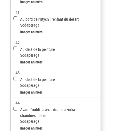
Images animées
41
Au bord de l'Irtych : l'enfant du désert
Sodaperaga
Images animées
42
Au-delà de la peinture
Sodaperaga
Images animées
43
Au-delà de la peinture
Sodaperaga
Images animées
44
Avant l'oubli : avec extrait mazurka :
chambres noires
Sodaperaga
Images animées