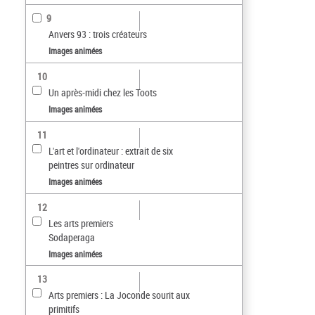
9
Anvers 93 : trois créateurs
Images animées
10
Un après-midi chez les Toots
Images animées
11
L'art et l'ordinateur : extrait de six
peintres sur ordinateur
Images animées
12
Les arts premiers
Sodaperaga
Images animées
13
Arts premiers : La Joconde sourit aux
primitifs