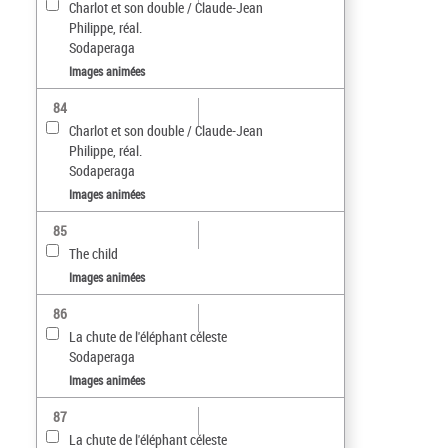
Charlot et son double / Claude-Jean
Philippe, réal.
Sodaperaga
Images animées
84
Charlot et son double / Claude-Jean
Philippe, réal.
Sodaperaga
Images animées
85
The child
Images animées
86
La chute de l'éléphant céleste
Sodaperaga
Images animées
87
La chute de l'éléphant céleste