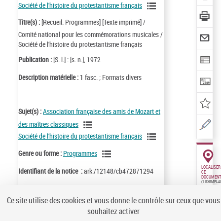
Société de l'histoire du protestantisme français
Titre(s) :
[Recueil. Programmes] [Texte imprimé] /
Comité national pour les commémorations musicales /
Société de l'histoire du protestantisme français
Publication :
[S. l.] : [s. n.], 1972
Description matérielle :
1 fasc. ; Formats divers
Sujet(s) :
Association française des amis de Mozart et
des maîtres classiques
Société de l'histoire du protestantisme français
Genre ou forme :
Programmes
LOCALISER
Identifiant de la notice :
ark:/12148/cb472871294
CE
DOCUMENT
(1 EXEMPLA
Notice n° :
FRBNF47287129
Ce site utilise des cookies et vous donne le contrôle sur ceux que vous
souhaitez activer