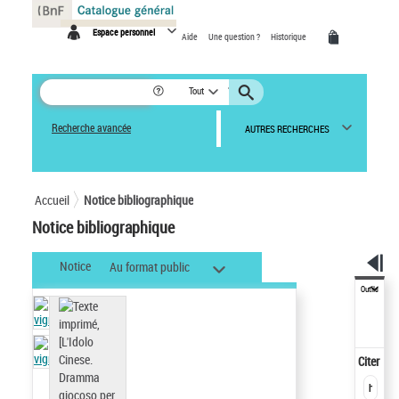
Panneau de gestion des cookies
Espace personnel
Aide
Une question ?
Historique
Tout
Recherche avancée
AUTRES RECHERCHES
Accueil
Notice bibliographique
Notice bibliographique
Notice
Au format public
Outils
Citer