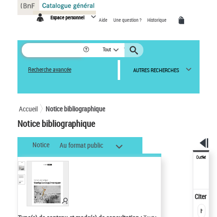
Panneau de gestion des cookies
Espace personnel
Aide
Une question ?
Historique
Tout
Recherche avancée
AUTRES RECHERCHES
Accueil
Notice bibliographique
Notice bibliographique
Notice
Au format public
Outils
Citer