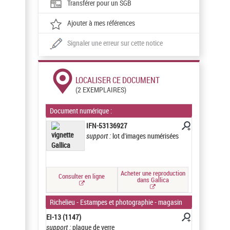
Transférer pour un SGB
Ajouter à mes références
Signaler une erreur sur cette notice
LOCALISER CE DOCUMENT
(2 EXEMPLAIRES)
Document numérique :
IFN-53136927
support :
lot d'images numérisées
Acheter une reproduction
Consulter en ligne
dans Gallica
Richelieu - Estampes et photographie - magasin
EI-13 (1147)
support :
plaque de verre