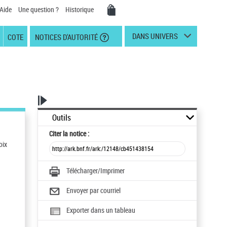
Aide
Une question ?
Historique
DANS UNIVERS
COTE
NOTICES D'AUTORITÉ
Outils
Citer
la notice :
oix
Télécharger/Imprimer
Envoyer par courriel
Exporter dans un tableau