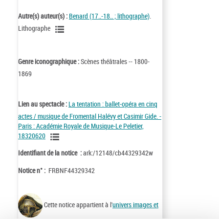
Autre(s) auteur(s) :
Benard (17..-18.. ; lithographe)
.
Lithographe
Genre iconographique :
Scènes théâtrales -- 1800-
1869
Lien au spectacle :
La tentation : ballet-opéra en cinq
actes / musique de Fromental Halévy et Casimir Gide. -
Paris : Académie Royale de Musique-Le Peletier,
18320620
Identifiant de la notice :
ark:/12148/cb44329342w
Notice n° :
FRBNF44329342
Cette notice appartient à l'
univers images et