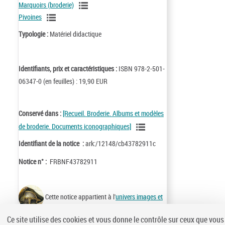
Marquoirs (broderie)
Pivoines
Typologie :
Matériel didactique
Identifiants, prix et caractéristiques :
ISBN 978-2-501-
06347-0 (en feuilles) : 19,90 EUR
Conservé dans :
[Recueil. Broderie. Albums et modèles
de broderie. Documents iconographiques]
Identifiant de la notice :
ark:/12148/cb43782911c
Notice n° :
FRBNF43782911
Cette notice appartient à l'
univers images et
cartes
Ce site utilise des cookies et vous donne le contrôle sur ceux que vous