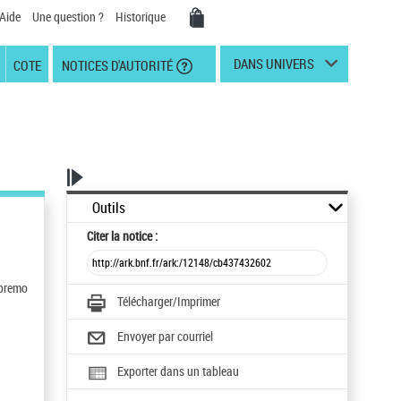
Aide
Une question ?
Historique
DANS UNIVERS
COTE
NOTICES D'AUTORITÉ
Outils
Citer
la notice :
upremo
Télécharger/Imprimer
Envoyer par courriel
Exporter dans un tableau