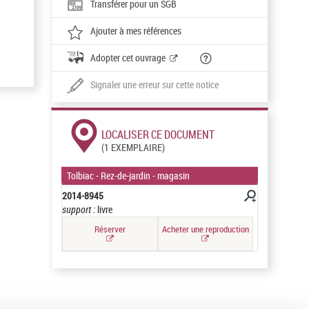
Transférer pour un SGB
Ajouter à mes références
Adopter cet ouvrage
Signaler une erreur sur cette notice
LOCALISER CE DOCUMENT
(1 EXEMPLAIRE)
Tolbiac - Rez-de-jardin - magasin
2014-8945
support :
livre
Réserver
Acheter une reproduction