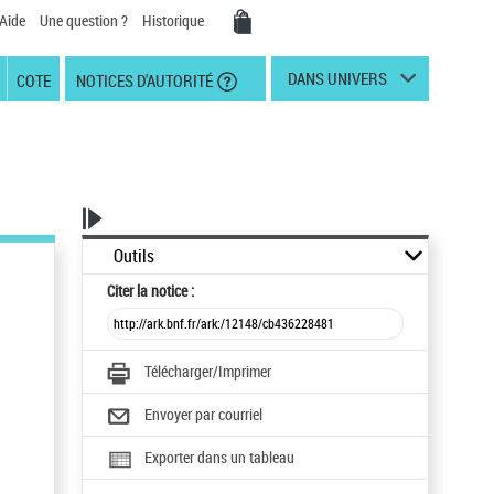
Aide
Une question ?
Historique
DANS UNIVERS
COTE
NOTICES D'AUTORITÉ
Outils
Citer
la notice :
Télécharger/Imprimer
Envoyer par courriel
Exporter dans un tableau