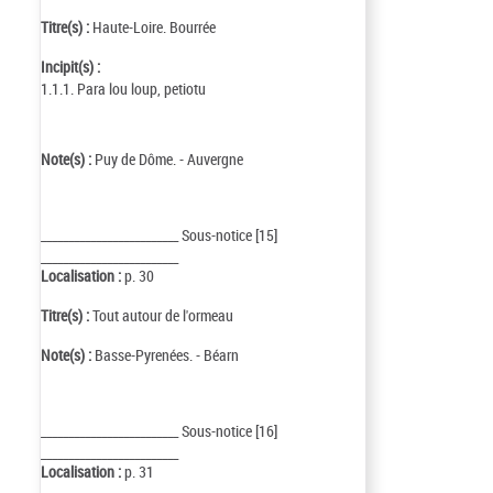
Titre(s) :
Haute-Loire. Bourrée
Incipit(s) :
1.1.1. Para lou loup, petiotu
Note(s) :
Puy de Dôme. - Auvergne
_________________________ Sous-notice [15]
_________________________
Localisation :
p. 30
Titre(s) :
Tout autour de l'ormeau
Note(s) :
Basse-Pyrenées. - Béarn
_________________________ Sous-notice [16]
_________________________
Localisation :
p. 31