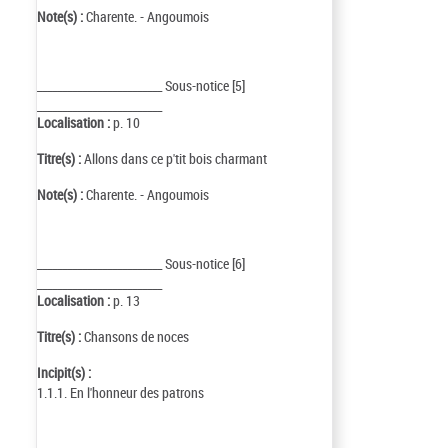
Note(s) :
Charente. - Angoumois
_________________________ Sous-notice [5]
_________________________
Localisation :
p. 10
Titre(s) :
Allons dans ce p'tit bois charmant
Note(s) :
Charente. - Angoumois
_________________________ Sous-notice [6]
_________________________
Localisation :
p. 13
Titre(s) :
Chansons de noces
Incipit(s) :
1.1.1. En l'honneur des patrons