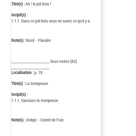
Titre(s) :
Ah ! le joli bois !
Incipit(s) :
1.1.1. Dans ce joli bois vous ne savez ce qu'il y a
Note(s) :
Nord. - Flandre
_________________________ Sous-notice [42]
_________________________
Localisation :
p. 78
Titre(s) :
La trompeuse
Incipit(s) :
1.1.1. Dansons la trompeuse
Note(s) :
Ariège. - Comté de Foix