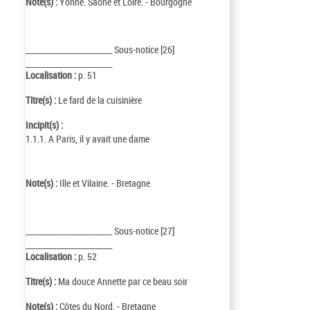
Note(s) :
Yonne. Saône et Loire. - Bourgogne
_________________________ Sous-notice [26]
_________________________
Localisation :
p. 51
Titre(s) :
Le fard de la cuisinière
Incipit(s) :
1.1.1. A Paris, il y avait une dame
Note(s) :
Ille et Vilaine. - Bretagne
_________________________ Sous-notice [27]
_________________________
Localisation :
p. 52
Titre(s) :
Ma douce Annette par ce beau soir
Note(s) :
Côtes du Nord. - Bretagne