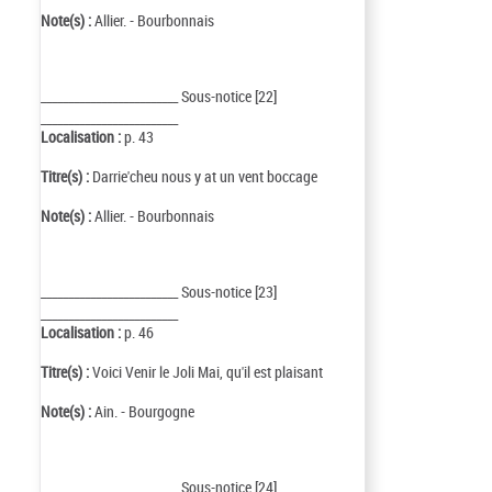
Note(s) :
Allier. - Bourbonnais
_________________________ Sous-notice [22]
_________________________
Localisation :
p. 43
Titre(s) :
Darrie'cheu nous y at un vent boccage
Note(s) :
Allier. - Bourbonnais
_________________________ Sous-notice [23]
_________________________
Localisation :
p. 46
Titre(s) :
Voici Venir le Joli Mai, qu'il est plaisant
Note(s) :
Ain. - Bourgogne
_________________________ Sous-notice [24]