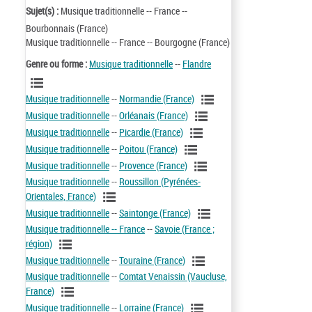
Sujet(s) :
Musique traditionnelle -- France --
Bourbonnais (France)
Musique traditionnelle -- France -- Bourgogne (France)
Genre ou forme :
Musique traditionnelle
--
Flandre
Musique traditionnelle
--
Normandie (France)
Musique traditionnelle
--
Orléanais (France)
Musique traditionnelle
--
Picardie (France)
Musique traditionnelle
--
Poitou (France)
Musique traditionnelle
--
Provence (France)
Musique traditionnelle
--
Roussillon (Pyrénées-
Orientales, France)
Musique traditionnelle
--
Saintonge (France)
Musique traditionnelle -- France
--
Savoie (France ;
région)
Musique traditionnelle
--
Touraine (France)
Musique traditionnelle
--
Comtat Venaissin (Vaucluse,
France)
Musique traditionnelle
--
Lorraine (France)