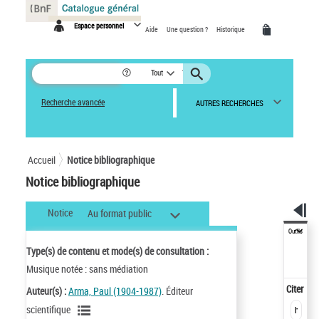
Panneau de gestion des cookies
Espace personnel
Aide
Une question ?
Historique
Tout
Recherche avancée
AUTRES RECHERCHES
Accueil
Notice bibliographique
Notice bibliographique
Notice
Au format public
Outils
Type(s) de contenu et mode(s) de consultation :
Musique notée : sans médiation
Citer
Auteur(s) :
Arma, Paul (1904-1987)
. Éditeur
scientifique