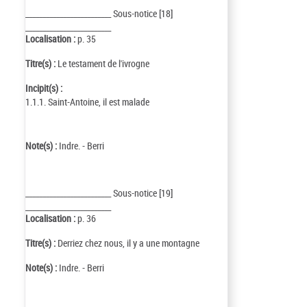
_________________________ Sous-notice [18]
_________________________
Localisation :
p. 35
Titre(s) :
Le testament de l'ivrogne
Incipit(s) :
1.1.1. Saint-Antoine, il est malade
Note(s) :
Indre. - Berri
_________________________ Sous-notice [19]
_________________________
Localisation :
p. 36
Titre(s) :
Derriez chez nous, il y a une montagne
Note(s) :
Indre. - Berri