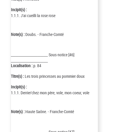
Incipit(s) :
1.1.1. J'ai cueilli la rose rose
Note(s) :
Doubs. - Franche-Comté
_________________________ Sous-notice [46]
_________________________
Localisation :
p. 84
Titre(s) :
Les trois princesses au pommier doux
Incipit(s) :
1.1.1. Derrier'chez mon père, vole, mon coeur, vole
Note(s) :
Haute Saône. - Franche-Comté
_________________________ Sous-notice [47]