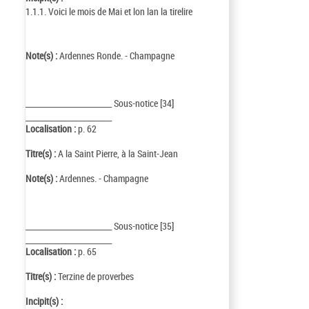
1.1.1. Voici le mois de Mai et lon lan la tirelire
Note(s) :
Ardennes Ronde. - Champagne
_________________________ Sous-notice [34]
_________________________
Localisation :
p. 62
Titre(s) :
A la Saint Pierre, à la Saint-Jean
Note(s) :
Ardennes. - Champagne
_________________________ Sous-notice [35]
_________________________
Localisation :
p. 65
Titre(s) :
Terzine de proverbes
Incipit(s) :