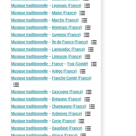
Musique traditionnelle
--
Lyonnais (France)
Musique traditionnelle
--
Maine (France)
Musique traditionnelle
--
Marche (France)
Musique traditionnelle
--
Nivernais (France)
Musique traditionnelle
--
Guyenne (France)
Musique traditionnelle
--
Île-de-France (France)
Musique traditionnelle
--
Languedoc (France)
Musique traditionnelle
--
Limousin (France)
Musique traditionnelle -- France
--
Foix (Comté)
Musique traditionnelle
--
Ariège (France)
Musique traditionnelle
--
Franche-Comté (France)
Musique traditionnelle
--
Gascogne (France)
Musique traditionnelle
--
Bretagne (France)
Musique traditionnelle
--
Champagne (France)
Musique traditionnelle
--
Ardennes (France)
Musique traditionnelle
--
Corse (France)
Musique traditionnelle
--
Dauphiné (France)
Musique traditionnelle
--
Alsace (France)