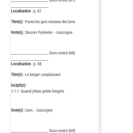
_________________________
Localisation :
p. 87
Titre(s) :
Parmi les gais oiseaux des bois
Note(s) :
Basses Pyrénées. - Gascogne
_________________________ Sous-notice [48]
_________________________
Localisation :
p. 88
Titre(s) :
Le berger complaisant
Incipit(s) :
1.1.1. Quand j'étais petite bergère
Note(s) :
Gers. - Gascogne
_________________________ Sous-notice [49]