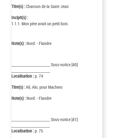
Titre(s) :
Chanson de la Saint-Jean
Incipit(s) :
1.1.1. Mon père avait un petit bois
Note(s) :
Nord. - Flandre
_________________________ Sous-notice [40]
_________________________
Localisation :
p. 74
Titre(s) :
Ali, Alo, pour Machero
Note(s) :
Nord. - Flandre
_________________________ Sous-notice [41]
_________________________
Localisation :
p. 75