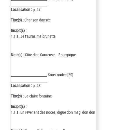
_________________________
Localisation :
p. 47
Titre(s) :
Chanson dansée
Incipit(s) :
1.1.1. Je t'aurai, ma brunette
Note(s) :
Côte d'or. Sauteuse. - Bourgogne
_________________________ Sous-notice [25]
_________________________
Localisation :
p. 48
Titre(s) :
La claire fontaine
Incipit(s) :
1.1.1. En revenant des noces, digue don mag' don don