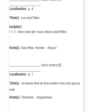
_________________________
Localisation :
p. 4
Titre(s) :
Les neuf filles
Incipit(s) :
1.1.1. Chez mon pèr' nous étions neuf filles
Note(s) :
Bas-Rhin. Ronde. - Alsace
_________________________ Sous-notice [2]
_________________________
Localisation :
p. 7
Titre(s) :
Je m'suis levé de bon matin n'est avis que je
vole
Note(s) :
Charente. - Angoumois