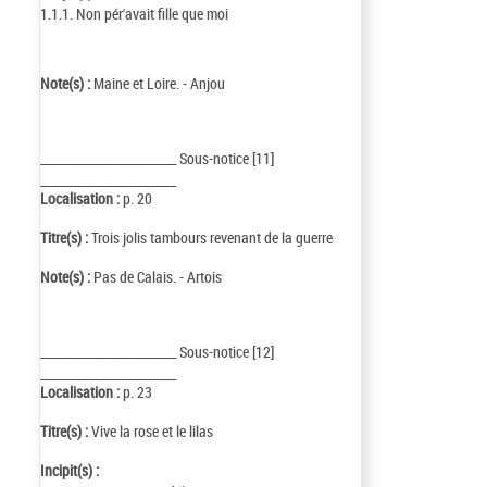
1.1.1. Non pér'avait fille que moi
Note(s) :
Maine et Loire. - Anjou
_________________________ Sous-notice [11]
_________________________
Localisation :
p. 20
Titre(s) :
Trois jolis tambours revenant de la guerre
Note(s) :
Pas de Calais. - Artois
_________________________ Sous-notice [12]
_________________________
Localisation :
p. 23
Titre(s) :
Vive la rose et le lilas
Incipit(s) :