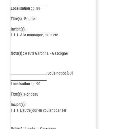
_________________________
Localisation :
p. 89
Titre(s) :
Bourrée
Incipit(s) :
1.1.1. A la montagne, ma mère
Note(s) :
Haute Garonne. - Gascogne
_________________________ Sous-notice [50]
_________________________
Localisation :
p. 90
Titre(s) :
Rondeau
Incipit(s) :
1.1.1. L'autre jour en voulant danser
Note(s) :
Landes. - Gascogne