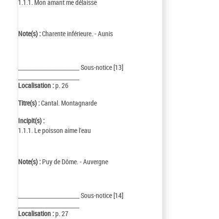
1.1.1. Mon amant me délaisse
Note(s) :
Charente inférieure. - Aunis
_________________________ Sous-notice [13]
_________________________
Localisation :
p. 26
Titre(s) :
Cantal. Montagnarde
Incipit(s) :
1.1.1. Le poisson aime l'eau
Note(s) :
Puy de Dôme. - Auvergne
_________________________ Sous-notice [14]
_________________________
Localisation :
p. 27