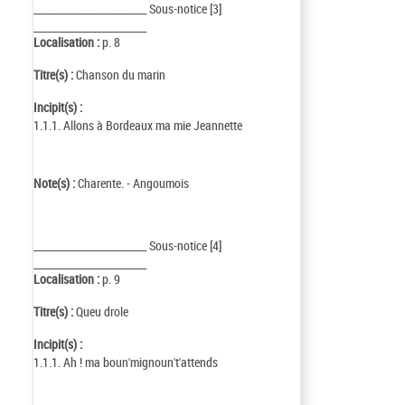
_________________________ Sous-notice [3]
_________________________
Localisation :
p. 8
Titre(s) :
Chanson du marin
Incipit(s) :
1.1.1. Allons à Bordeaux ma mie Jeannette
Note(s) :
Charente. - Angoumois
_________________________ Sous-notice [4]
_________________________
Localisation :
p. 9
Titre(s) :
Queu drole
Incipit(s) :
1.1.1. Ah ! ma boun'mignoun't'attends