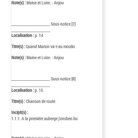
Note(s) :
Maine et Loire. - Anjou
_________________________ Sous-notice [7]
_________________________
Localisation :
p. 14
Titre(s) :
Quand Marion va-t-au moulin
Note(s) :
Maine et Loire. - Anjou
_________________________ Sous-notice [8]
_________________________
Localisation :
p. 15
Titre(s) :
Chanson de route
Incipit(s) :
1.1.1. A la première auberge j'onsben bu