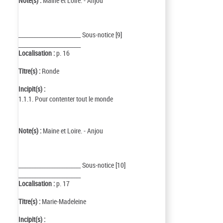
Note(s) :
Maine et Loire. - Anjou
_________________________ Sous-notice [9]
_________________________
Localisation :
p. 16
Titre(s) :
Ronde
Incipit(s) :
1.1.1. Pour contenter tout le monde
Note(s) :
Maine et Loire. - Anjou
_________________________ Sous-notice [10]
_________________________
Localisation :
p. 17
Titre(s) :
Marie-Madeleine
Incipit(s) :