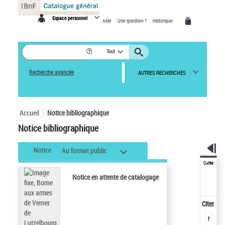
Panneau de gestion des cookies
Espace personnel
Aide
Une question ?
Historique
Tout
Recherche avancée
AUTRES RECHERCHES
Accueil
Notice bibliographique
Notice bibliographique
Notice
Au format public
Outils
Notice en attente de catalogage
Citer