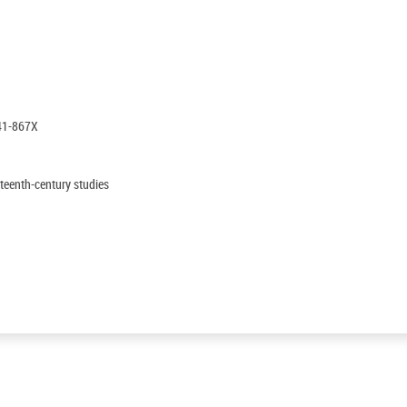
41-867X
teenth-century studies