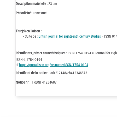
Description matérielle :
23 cm
Périodicité :
Trimestriel
Titre(s) en liaison :
- Suite de :
British journal for eighteenth century studies
= ISSN 01
Identifiants, prix et caractéristiques :
ISSN 1754-0194 = Journal for eigh
ISSN-L 1754-0194
cf.
https://portal.issn.org/resource/ISSN/1754-0194
Identifiant de la notice :
ark:/12148/cb412346873
Notice n° :
FRBNF41234687