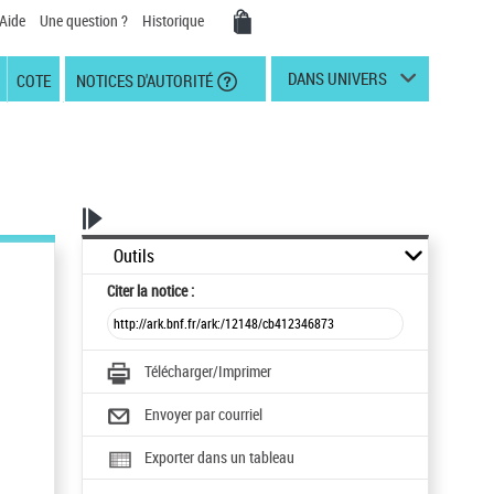
Aide
Une question ?
Historique
DANS UNIVERS
COTE
NOTICES D'AUTORITÉ
Outils
Citer
la notice :
Télécharger/Imprimer
Envoyer par courriel
Exporter dans un tableau