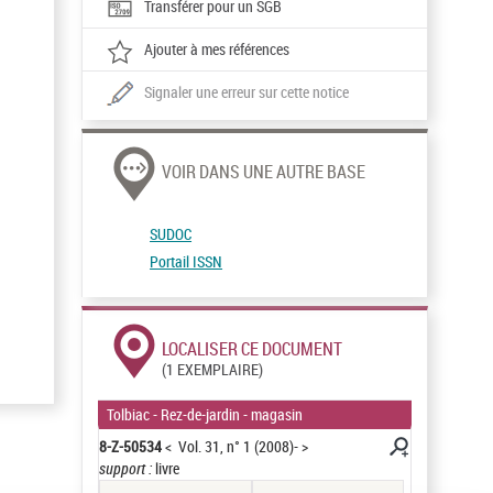
Transférer pour un SGB
Ajouter à mes références
Signaler une erreur sur cette notice
VOIR DANS UNE AUTRE BASE
SUDOC
Portail ISSN
LOCALISER CE DOCUMENT
(1 EXEMPLAIRE)
Tolbiac - Rez-de-jardin - magasin
8-Z-50534
< Vol. 31, n° 1 (2008)- >
support :
livre