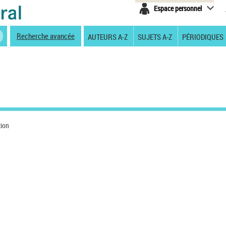
Espace personnel
Recherche avancée
AUTEURS A-Z
SUJETS A-Z
PÉRIODIQUES
tion