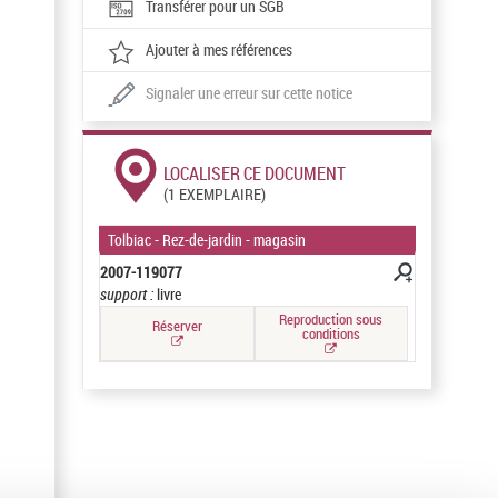
Transférer pour un SGB
Ajouter à mes références
Signaler une erreur sur cette notice
LOCALISER CE DOCUMENT
(1 EXEMPLAIRE)
Tolbiac - Rez-de-jardin - magasin
2007-119077
support :
livre
Reproduction sous
Réserver
conditions