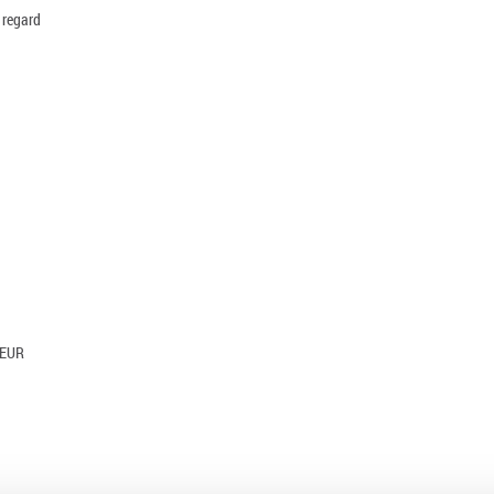
n regard
 EUR