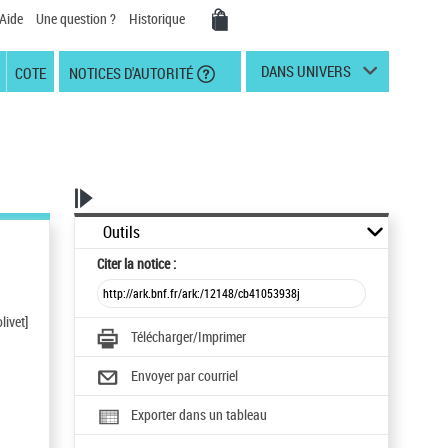
Aide
Une question ?
Historique
DANS UNIVERS
COTE
NOTICES D'AUTORITÉ
Outils
Citer
la notice :
livet]
Télécharger/Imprimer
Envoyer par courriel
Exporter dans un tableau