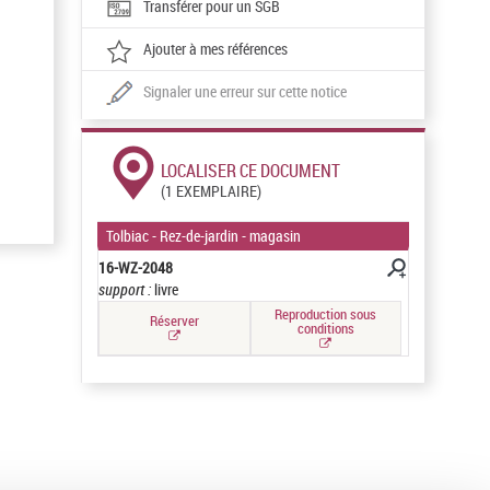
Transférer pour un SGB
Ajouter à mes références
Signaler une erreur sur cette notice
LOCALISER CE DOCUMENT
(1 EXEMPLAIRE)
Tolbiac - Rez-de-jardin - magasin
16-WZ-2048
support :
livre
Reproduction sous
Réserver
conditions