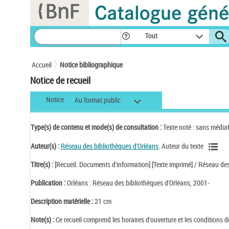
Panneau de gestion des cookies
Tout
Accueil
Notice bibliographique
Notice de recueil
Notice
Au format public
Type(s) de contenu et mode(s) de consultation :
Texte noté : sans média
Auteur(s) :
Réseau des bibliothèques d'Orléans
. Auteur du texte
Titre(s) :
[Recueil. Documents d'information] [Texte imprimé] / Réseau de
Publication :
Orléans : Réseau des bibliothèques d'Orléans, 2001-
Description matérielle :
21 cm
Note(s) :
Ce recueil comprend les horaires d'ouverture et les conditions 