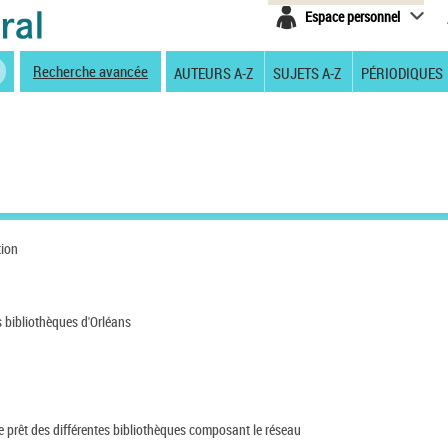
Espace personnel
Recherche avancée
AUTEURS A-Z
SUJETS A-Z
PÉRIODIQUES
tion
s bibliothèques d'Orléans
de prêt des différentes bibliothèques composant le réseau