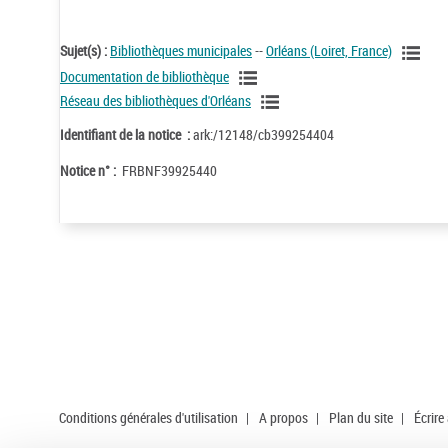
Sujet(s) :
Bibliothèques municipales
--
Orléans (Loiret, France)
Documentation de bibliothèque
Réseau des bibliothèques d'Orléans
Identifiant de la notice :
ark:/12148/cb399254404
Notice n° :
FRBNF39925440
Conditions générales d'utilisation
|
A propos
|
Plan du site
|
Écrire