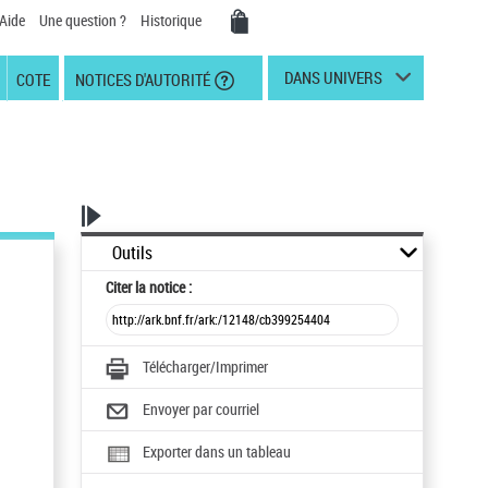
Aide
Une question ?
Historique
DANS UNIVERS
COTE
NOTICES D'AUTORITÉ
Outils
Citer
la notice :
Télécharger/Imprimer
Envoyer par courriel
Exporter dans un tableau