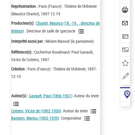
Représentation :
Paris (France) : Théâtre de l'Athénée
(Maurice Charlot), 1897-12-19
Producteur(s) :
Charlot, Maurice (18..-19.. ; directeur de
théâtre)
. Directeur de salle de spectacle
Interprété aussi par :
Miriam Manuel (la parisienne)
Référence(s) :
Cocher!rue Boudreau!/ Paul Gavault,
Victor de Cottens, 1897.
Création :
Paris (France) : Théâtre de l'Athénée, 1897-
12-19
Auteur(s) :
Gavault, Paul (1866-1951)
. Auteur du texte
Cottens, Victor de (1862-1956)
. Auteur du texte
Baggers, Marius (1855-1939)
. Compositeur