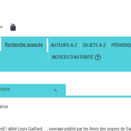
ue
Recherche avancée
AUTEURS A-Z
SUJETS A-Z
PÉRIODIQ
NOTICES D'AUTORITÉ
otice
ation
mé] / abbé Louis Gaillard... ; ouvrage publié par les Amis des orgues de S