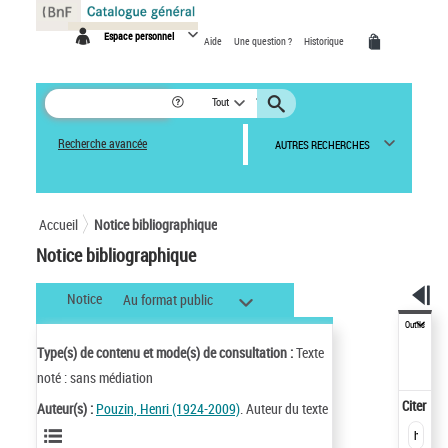
Panneau de gestion des cookies
Espace personnel
Aide
Une question ?
Historique
Tout
Recherche avancée
AUTRES RECHERCHES
Accueil
Notice bibliographique
Notice bibliographique
Notice
Au format public
Outils
Type(s) de contenu et mode(s) de consultation :
Texte
noté : sans médiation
Citer
Auteur(s) :
Pouzin, Henri (1924-2009)
. Auteur du texte