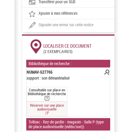
Transférer pour un SGB
Ajouter à mes références
Signaler une erreur sur cette notice
LOCALISER CE DOCUMENT
(2 EXEMPLAIRES)
Bibliothèque de recherche :
NUMAV-527765
support :
son dématérialisé
Consultable sur place en
Bibliothèque de recherche
Réserver sur une place
audiovisuelle
Tolbiac - Rez-de-jardin - magasin - Salle P (type
de place audiovisuelle (vidéo/son))