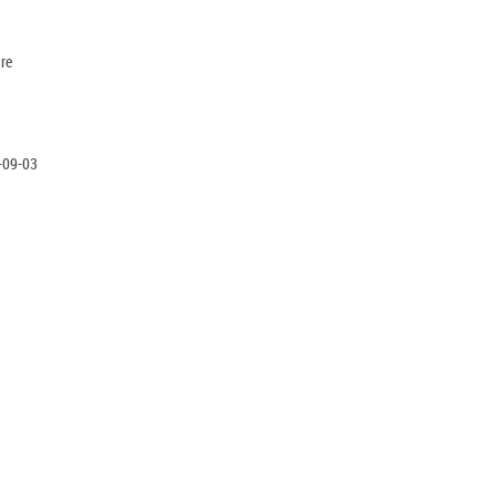
re
-09-03