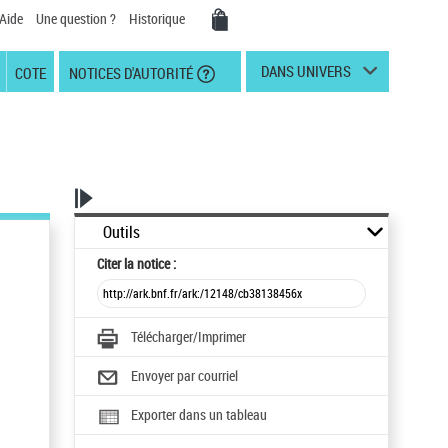
Aide
Une question ?
Historique
DANS UNIVERS
COTE
NOTICES D'AUTORITÉ
Outils
Citer
la notice :
Télécharger/Imprimer
Envoyer par courriel
Exporter dans un tableau