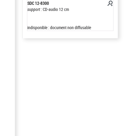
SDC 12-8300
support :
CD-audio 12 cm
indisponible : document non diffusable