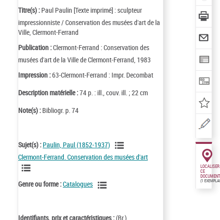
Titre(s) :
Paul Paulin [Texte imprimé] : sculpteur
impressionniste / Conservation des musées d'art de la
Ville, Clermont-Ferrand
Publication :
Clermont-Ferrand : Conservation des
musées d'art de la Ville de Clermont-Ferrand, 1983
Impression :
63-Clermont-Ferrand : Impr. Decombat
Description matérielle :
74 p. : ill., couv. ill. ; 22 cm
Note(s) :
Bibliogr. p. 74
Sujet(s) :
Paulin, Paul (1852-1937)
Clermont-Ferrand. Conservation des musées d'art
LOCALISER
CE
DOCUMENT
(1 EXEMPLA
Genre ou forme :
Catalogues
Identifiants, prix et caractéristiques :
(Br.)