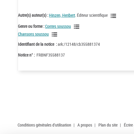
Autre(s) auteur(s) :
Hinzen, Heribert
. Éditeur scientifique
Genre ou forme :
Contes soussou
Chansons soussou
Identifiant de la notice :
ark:/12148/cb355881374
Notice n° :
FRBNF35588137
Conditions générales d'utilisation
|
A propos
|
Plan du site
|
Écrire