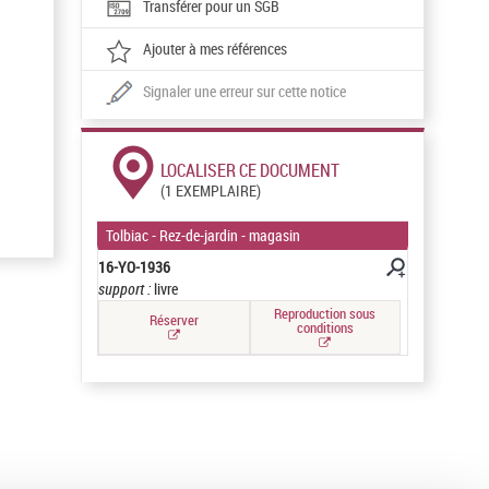
Transférer pour un SGB
Ajouter à mes références
Signaler une erreur sur cette notice
LOCALISER CE DOCUMENT
(1 EXEMPLAIRE)
Tolbiac - Rez-de-jardin - magasin
16-YO-1936
support :
livre
Reproduction sous
Réserver
conditions