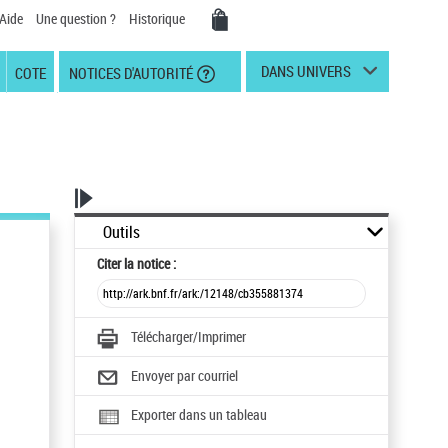
Aide
Une question ?
Historique
DANS UNIVERS
COTE
NOTICES D'AUTORITÉ
Outils
Citer
la notice :
Télécharger/Imprimer
Envoyer par courriel
Exporter dans un tableau