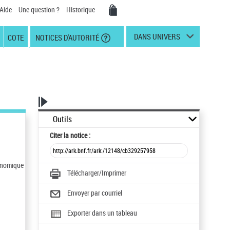
Aide
Une question ?
Historique
DANS UNIVERS
COTE
NOTICES D'AUTORITÉ
Outils
Citer
la notice :
conomique
Télécharger/Imprimer
Envoyer par courriel
Exporter dans un tableau