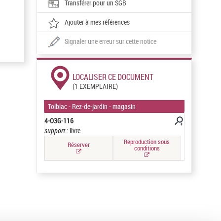
Transférer pour un SGB
Ajouter à mes références
Signaler une erreur sur cette notice
LOCALISER CE DOCUMENT
(1 EXEMPLAIRE)
Tolbiac - Rez-de-jardin - magasin
4-O3G-116
support :
livre
Reproduction sous
Réserver
conditions