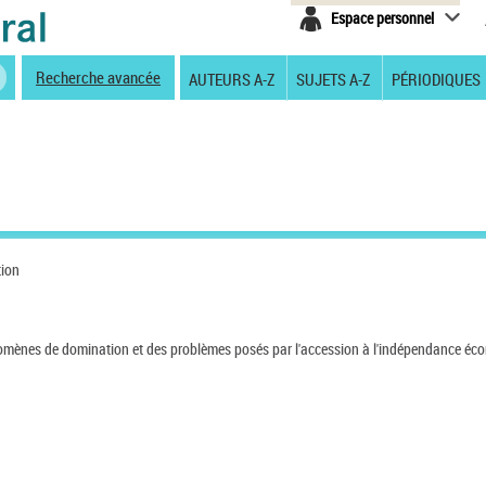
Espace personnel
Recherche avancée
AUTEURS A-Z
SUJETS A-Z
PÉRIODIQUES
tion
nomènes de domination et des problèmes posés par l'accession à l'indépendance é